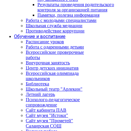
Результаты проведения родительского
контроля за организацией питания
Памятки, полезна информация
Работа с молодыми специалистами
Школьная служба медиации
Противодействие коррупции
Обучение и воспитание
Расписание уроков
Работа с одаренными детьми
Всероссийские проверочные
работы
Внеурочная занятость
Центр детских инициатив
Всероссийская олимпиада
школьников
Библиотека
Школьный театр "Арлекин"
Летний лагерь
Психолого-педагогическое
сопровождение
Сайт кабинета ПАВ
Сайт музея "Истоки"
Сайт музея "Прометей"
Салаирская СОШ