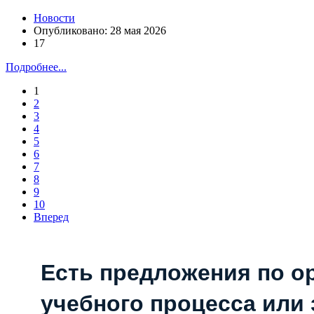
Новости
Опубликовано: 28 мая 2026
17
Подробнее...
1
2
3
4
5
6
7
8
9
10
Вперед
Есть предложения по о
учебного процесса или з