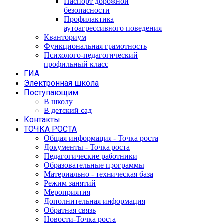
Паспорт дорожной
безопасности
Профилактика
аутоагрессивного поведения
Кванториум
Функциональная грамотность
Психолого-педагогический
профильный класс
ГИА
Электронная школа
Поступающим
В школу
В детский сад
Контакты
ТОЧКА РОСТА
Общая информация - Точка роста
Документы - Точка роста
Педагогические работники
Образовательные программы
Материально - техническая база
Режим занятий
Мероприятия
Дополнительная информация
Обратная связь
Новости-Точка роста