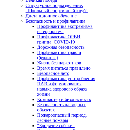
Великая победа
Структурное подразделение:
"Школьный спортивный клуб"
Дистанционное обучение
Безопасность и профилактика
Профилактика экстремизма
и терроризма
Профилактика ОРВИ,
гриппа, COVID-19
Дорожная безопасность
Профилактика травли
(буллинга)
Жизнь без наркотиков
Время питаться правильно
Безопасное лето
Профилактика употребления
ПАВ и формирования
навыка здорового образа
жизни
Компьютер и безопасность
Безопасность на водных
объектах
Пожароопасный период,
лесные пожары
"Бродячие собаки"