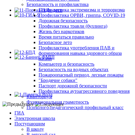
Безопасность и профилактика
Профилактика экстремизма и терроризма
Профилактика ОРВИ, гриппа, COVID-19
Дорожная безопасность
Профилактика травли (буллинга)
Жизнь без наркотиков
Время питаться правильно
Безопасное лето
Профилактика употребления ПАВ и
формирования навыка здорового образа
жизни
Компьютер и безопасность
Безопасность на водных объектах
Пожароопасный период, лесные пожары
"Бродячие собаки"
Паспорт дорожной безопасности
Профилактика аутоагрессивного поведения
Кванториум
Функциональная грамотность
Психолого-педагогический профильный класс
ГИА
Электронная школа
Поступающим
В школу
В детский сад