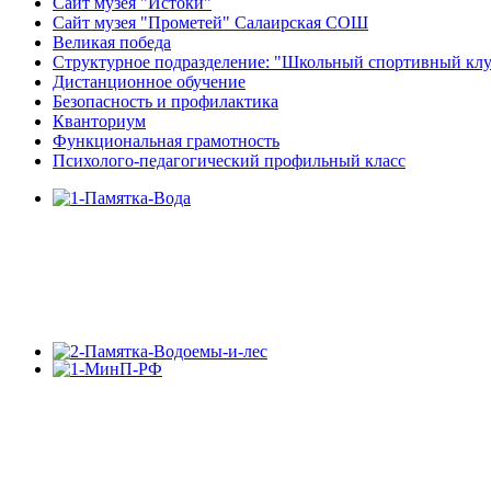
Сайт музея "Истоки"
Сайт музея "Прометей" Салаирская СОШ
Великая победа
Структурное подразделение: "Школьный спортивный кл
Дистанционное обучение
Безопасность и профилактика
Кванториум
Функциональная грамотность
Психолого-педагогический профильный класс