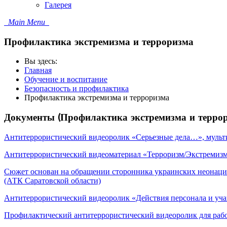
Галерея
Main Menu
Профилактика экстремизма и терроризма
Вы здесь:
Главная
Обучение и воспитание
Безопасность и профилактика
Профилактика экстремизма и терроризма
Документы (Профилактика экстремизма и терро
Антитеррористический видеоролик «Серьезные дела…», мульт
Антитеррористический видеоматериал «Терроризм/Экстремизм: 
Сюжет основан на обращении сторонника украинских неонацис
(АТК Саратовской области)
Антитеррористический видеоролик «Действия персонала и учащ
Профилактический антитеррористический видеоролик для раб