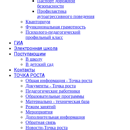
Паспорт дорожной
безопасности
Профилактика
аутоагрессивного поведения
Кванториум
Функциональная грамотность
Психолого-педагогический
профильный класс
ГИА
Электронная школа
Поступающим
В школу
В детский сад
Контакты
ТОЧКА РОСТА
Общая информация - Точка роста
Документы - Точка роста
Педагогические работники
Образовательные программы
Материально - техническая база
Режим занятий
Мероприятия
Дополнительная информация
Обратная связь
Новости-Точка роста