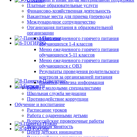
Платные образовательные услуги
Финансово-хозяйственная деятельность
Вакантные места для приема (перевода)
Международное сотрудничество
Организация питания в образовательной
организации
Меню ежедневного горячего питания
обучающихся 1-4 классов
Меню ежедневного горячего питания
обучающихся 5-11 классов
Меню ежедневного горячего питания
обучающихся с ОВЗ
Результаты проведения родительского
контроля за организацией питания
Памятки, полезна информация
Работа с молодыми специалистами
Школьная служба медиации
Противодействие коррупции
Обучение и воспитание
Расписание уроков
Работа с одаренными детьми
Всероссийские проверочные работы
Внеурочная занятость
Центр детских инициатив