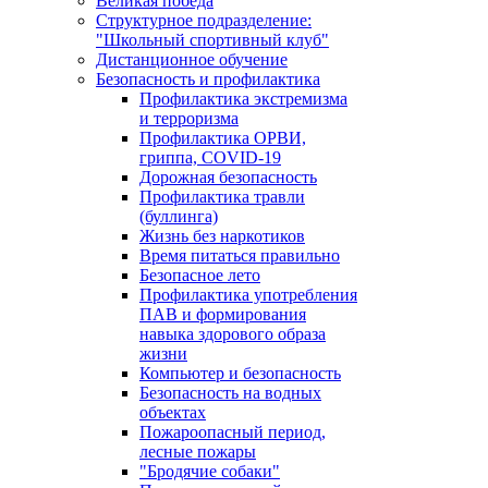
Великая победа
Структурное подразделение:
"Школьный спортивный клуб"
Дистанционное обучение
Безопасность и профилактика
Профилактика экстремизма
и терроризма
Профилактика ОРВИ,
гриппа, COVID-19
Дорожная безопасность
Профилактика травли
(буллинга)
Жизнь без наркотиков
Время питаться правильно
Безопасное лето
Профилактика употребления
ПАВ и формирования
навыка здорового образа
жизни
Компьютер и безопасность
Безопасность на водных
объектах
Пожароопасный период,
лесные пожары
"Бродячие собаки"