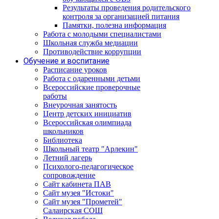
Результаты проведения родительского
контроля за организацией питания
Памятки, полезна информация
Работа с молодыми специалистами
Школьная служба медиации
Противодействие коррупции
Обучение и воспитание
Расписание уроков
Работа с одаренными детьми
Всероссийские проверочные
работы
Внеурочная занятость
Центр детских инициатив
Всероссийская олимпиада
школьников
Библиотека
Школьный театр "Арлекин"
Летний лагерь
Психолого-педагогическое
сопровождение
Сайт кабинета ПАВ
Сайт музея "Истоки"
Сайт музея "Прометей"
Салаирская СОШ