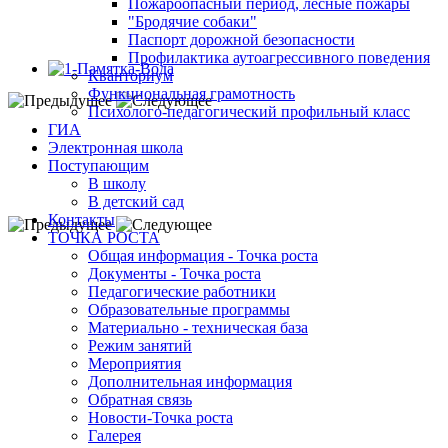
Пожароопасный период, лесные пожары
"Бродячие собаки"
Паспорт дорожной безопасности
Профилактика аутоагрессивного поведения
Кванториум
Функциональная грамотность
Психолого-педагогический профильный класс
ГИА
Электронная школа
Поступающим
В школу
В детский сад
Контакты
ТОЧКА РОСТА
Общая информация - Точка роста
Документы - Точка роста
Педагогические работники
Образовательные программы
Материально - техническая база
Режим занятий
Мероприятия
Дополнительная информация
Обратная связь
Новости-Точка роста
Галерея