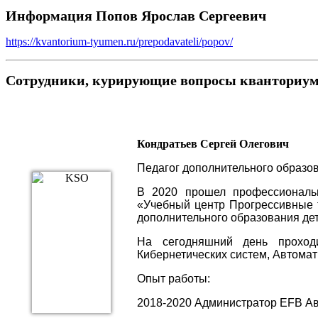
Информация Попов Ярослав Сергеевич
https://kvantorium-tyumen.ru/prepodavateli/popov/
Сотрудники, курирующие вопросы кванториум
Кондратьев Сергей Олегович
Педагог дополнительного образо
В 2020 прошел профессиональн
«Учебный центр Прогрессивные 
дополнительного образования де
На сегодняшний день проход
Кибернетических систем, Автома
Опыт работы:
2018-2020 Администратор EFB Ав