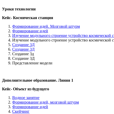
Уроки технологии
Кейс- Космическая станция
Формирование идей. Мозговой штурм
Формирование идей
Изучение модульного строение устройство космической 
Изучение модульного строение устройство космической 
Создание 3Д
Создание 3Д
Создание 3д
Создание 3Д
Представление модели
Дополнительное образование. Линия 1
Кейс- Объект из будущего
Водное занятие
Формирование идей, мозговой штурм
Формирование идей
Скейчинг