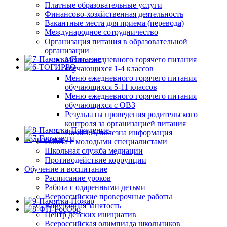
Платные образовательные услуги
Финансово-хозяйственная деятельность
Вакантные места для приема (перевода)
Международное сотрудничество
Организация питания в образовательной
организации
Меню ежедневного горячего питания
обучающихся 1-4 классов
Меню ежедневного горячего питания
обучающихся 5-11 классов
Меню ежедневного горячего питания
обучающихся с ОВЗ
Результаты проведения родительского
контроля за организацией питания
Памятки, полезна информация
Работа с молодыми специалистами
Школьная служба медиации
Противодействие коррупции
Обучение и воспитание
Расписание уроков
Работа с одаренными детьми
Всероссийские проверочные работы
Внеурочная занятость
Центр детских инициатив
Всероссийская олимпиада школьников