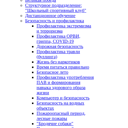
Великая победа
Структурное подразделение:
"Школьный спортивный клуб"
Дистанционное обучение
Безопасность и профилактика
Профилактика экстремизма
и терроризма
Профилактика ОРВИ,
гриппа, COVID-19
Дорожная безопасность
Профилактика травли
(буллинга)
Жизнь без наркотиков
Время питаться правильно
Безопасное лето
Профилактика употребления
ПАВ и формирования
навыка здорового образа
жизни
Компьютер и безопасность
Безопасность на водных
объектах
Пожароопасный период,
лесные пожары
"Бродячие собаки"