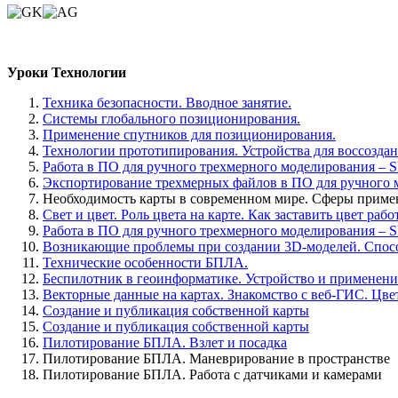
Уроки Технологии
Техника безопасности. Вводное занятие.
Системы глобального позиционирования.
Применение спутников для позиционирования.
Технологии прототипирования. Устройства для воссоздан
Работа в ПО для ручного трехмерного моделирования – S
Экспортирование трехмерных файлов в ПО для ручного м
Необходимость карты в современном мире. Сферы примен
Свет и цвет. Роль цвета на карте. Как заставить цвет рабо
Работа в ПО для ручного трехмерного моделирования – S
Возникающие проблемы при создании 3D-моделей. Спосо
Технические особенности БПЛА.
Беспилотник в геоинформатике. Устройство и применени
Векторные данные на картах. Знакомство с веб-ГИС. Цве
Создание и публикация собственной карты
Создание и публикация собственной карты
Пилотирование БПЛА. Взлет и посадка
Пилотирование БПЛА. Маневрирование в пространстве
Пилотирование БПЛА. Работа с датчиками и камерами