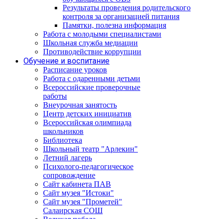
Результаты проведения родительского
контроля за организацией питания
Памятки, полезна информация
Работа с молодыми специалистами
Школьная служба медиации
Противодействие коррупции
Обучение и воспитание
Расписание уроков
Работа с одаренными детьми
Всероссийские проверочные
работы
Внеурочная занятость
Центр детских инициатив
Всероссийская олимпиада
школьников
Библиотека
Школьный театр "Арлекин"
Летний лагерь
Психолого-педагогическое
сопровождение
Сайт кабинета ПАВ
Сайт музея "Истоки"
Сайт музея "Прометей"
Салаирская СОШ