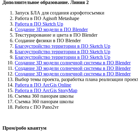
Дополнительное образование. Линия 2
Запуск БЛА для создания аэрофотосъемки
Работа в ПО Agisoft Metashape
Работа в ПО Sketch Up
Создание 3D модели в ПО Blender
Текстурирование и цвета в ПО Blender
Создание физики в ПО Blender
Благоустройство территории в ПО Sketch Up
Благоустройство территории в ПО Sketch Up
Благоустройство территории в ПО Sketch Up
Создание 3D модели солнечной системы в ПО Blender
Создание 3D модели солнечной системы в ПО Blender
Создание 3D модели солнечной системы в ПО Blender
Выбор темы проекта, разработка плана реализации проек
Работа в ПО ArcGis Online
Работа в ПО ArcGis StoryMap
Съемка 360 панорам школы
Съемка 360 панорам школы
Работа с ПО Pano2vr
Пром/робо квантум