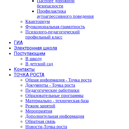
Паспорт дорожной
безопасности
Профилактика
аутоагрессивного поведения
Кванториум
Функциональная грамотность
Психолого-педагогический
профильный класс
ГИА
Электронная школа
Поступающим
В школу
В детский сад
Контакты
ТОЧКА РОСТА
Общая информация - Точка роста
Документы - Точка роста
Педагогические работники
Образовательные программы
Материально - техническая база
Режим занятий
Мероприятия
Дополнительная информация
Обратная связь
Новости-Точка роста