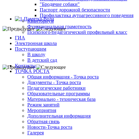
"Бродячие собаки"
Паспорт дорожной безопасности
Профилактика аутоагрессивного поведения
Кванториум
Функциональная грамотность
Психолого-педагогический профильный класс
ГИА
Электронная школа
Поступающим
В школу
В детский сад
Контакты
ТОЧКА РОСТА
Общая информация - Точка роста
Документы - Точка роста
Педагогические работники
Образовательные программы
Материально - техническая база
Режим занятий
Мероприятия
Дополнительная информация
Обратная связь
Новости-Точка роста
Галерея