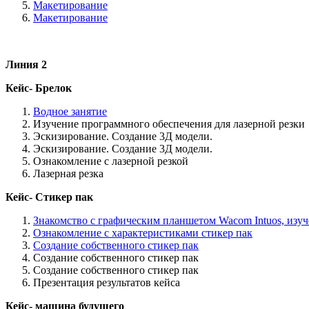
Макетирование
Макетирование
Линия 2
Кейс- Брелок
Водное занятие
Изучение программного обеспечения для лазерной резки
Эскизирование. Создание 3Д модели.
Эскизирование. Создание 3Д модели.
Ознакомление с лазерной резкой
Лазерная резка
Кейс- Стикер пак
Знакомство с графическим планшетом Wacom Intuos, изу
Ознакомление с характеристиками стикер пак
Создание собственного стикер пак
Создание собственного стикер пак
Создание собственного стикер пак
Презентация результатов кейса
Кейс- машина будущего