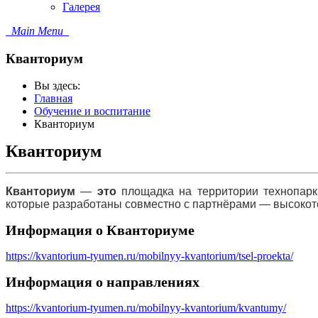
Галерея
Main Menu
Кванториум
Вы здесь:
Главная
Обучение и воспитание
Кванториум
Кванториум
Кванториум
—
это
площадка на территории технопарк
которые разработаны совместно с партнёрами — высоко
Информация о Кванториуме
https://kvantorium-tyumen.ru/mobilnyy-kvantorium/tsel-proekta/
Информация о направлениях
https://kvantorium-tyumen.ru/mobilnyy-kvantorium/kvantumy/