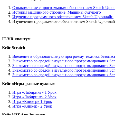
Ознакомление с программным обеспечением Sketch Up о
История машинного строение. Машины будущего
Изучение программного обеспечением Sketch Up онлайн
Изувечение программного обеспечением Sketch Up онла
IT/VR кванту
м
Кейс
Scratch
Введение в образовательную программу, техника безопас
Знакомство со средой визуального программирования Scr
Знакомство со средой визуального программирования Scr
Знакомство со средой визуального программирования Scr
Знакомство со средой визуального программирования Scr
Кейс «Игры разные нужны»
Игра «Лабиринт» 1 Урок
Игра «Лабиринт» 2 Урок
Игра «Кликер» 1 Урок
Игра «Кликер» 2 Урок
Кейс
M
IT
App Inventor