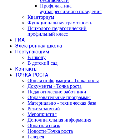
безопасности
Профилактика
аутоагрессивного поведения
Кванториум
Функциональная грамотность
Психолого-педагогический
профильный класс
ГИА
Электронная школа
Поступающим
В школу
В детский сад
Контакты
ТОЧКА РОСТА
Общая информация - Точка роста
Документы - Точка роста
Педагогические работники
Образовательные программы
Материально - техническая база
Режим занятий
Мероприятия
Дополнительная информация
Обратная связь
Новости-Точка роста
Галерея