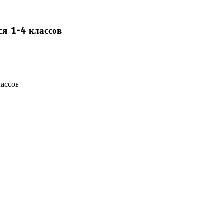
я 1-4 классов
лассов