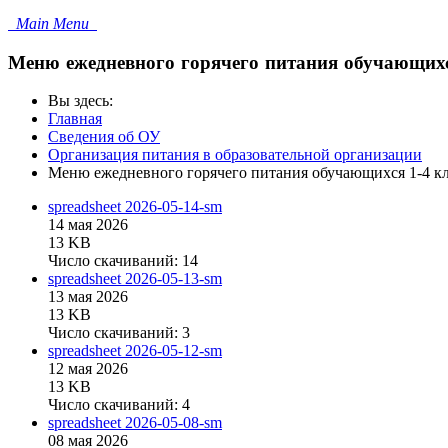
Main Menu
Меню ежедневного горячего питания обучающихс
Вы здесь:
Главная
Сведения об ОУ
Организация питания в образовательной организации
Меню ежедневного горячего питания обучающихся 1-4 к
spreadsheet
2026-05-14-sm
14 мая 2026
13 KB
Число скачиваний: 14
spreadsheet
2026-05-13-sm
13 мая 2026
13 KB
Число скачиваний: 3
spreadsheet
2026-05-12-sm
12 мая 2026
13 KB
Число скачиваний: 4
spreadsheet
2026-05-08-sm
08 мая 2026