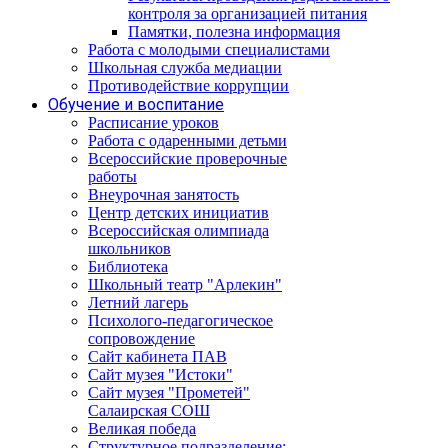
контроля за организацией питания
Памятки, полезна информация
Работа с молодыми специалистами
Школьная служба медиации
Противодействие коррупции
Обучение и воспитание
Расписание уроков
Работа с одаренными детьми
Всероссийские проверочные
работы
Внеурочная занятость
Центр детских инициатив
Всероссийская олимпиада
школьников
Библиотека
Школьный театр "Арлекин"
Летний лагерь
Психолого-педагогическое
сопровождение
Сайт кабинета ПАВ
Сайт музея "Истоки"
Сайт музея "Прометей"
Салаирская СОШ
Великая победа
Структурное подразделение: