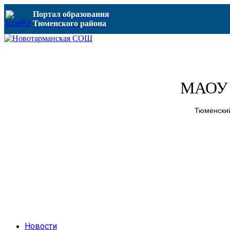
Портал образования
Тюменского района
МАОУ 
Тюменский
Новости