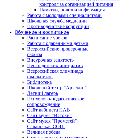
контроля за организацией питания
Памятки, полезна информация
Работа с молодыми специалистами
Школьная служба медиации
Противодействие коррупции
Обучение и воспитание
Расписание уроков
Работа с одаренными детьми
Всероссийские проверочные
работы
Внеурочная занятость
Центр детских инициатив
Всероссийская олимпиада
школьников
Библиотека
Школьный театр "Арлекин"
Летний лагерь
Психолого-педагогическое
сопровождение
Сайт кабинета ПАВ
Сайт музея "Истоки"
Сайт музея "Прометей"
Салаирская СОШ
Великая победа
Структурное подразделение: