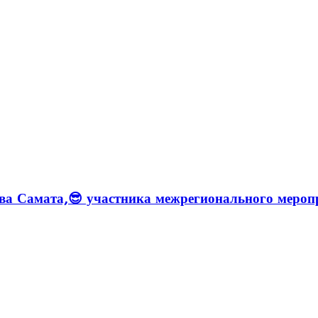
 Самата,😎 участника межрегионального мероп