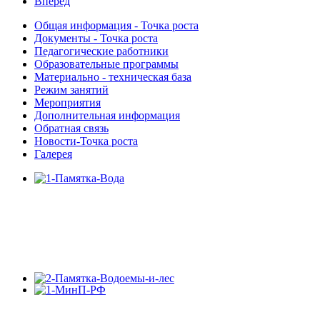
Вперед
Общая информация - Точка роста
Документы - Точка роста
Педагогические работники
Образовательные программы
Материально - техническая база
Режим занятий
Мероприятия
Дополнительная информация
Обратная связь
Новости-Точка роста
Галерея