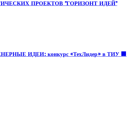
ИЧЕСКИХ ПРОЕКТОВ "ГОРИЗОНТ ИДЕЙ"
НЕРНЫЕ ИДЕИ: конкурс «ТехЛидер» в ТИУ 🏢