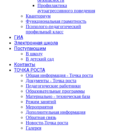
безопасности
Профилактика
аутоагрессивного поведения
Кванториум
Функциональная грамотность
Психолого-педагогический
профильный класс
ГИА
Электронная школа
Поступающим
В школу
В детский сад
Контакты
ТОЧКА РОСТА
Общая информация - Точка роста
Документы - Точка роста
Педагогические работники
Образовательные программы
Материально - техническая база
Режим занятий
Мероприятия
Дополнительная информация
Обратная связь
Новости-Точка роста
Галерея