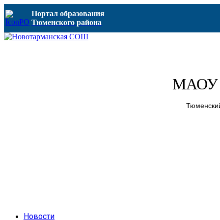
Портал образования
Тюменского района
МАОУ 
Тюменский
Новости