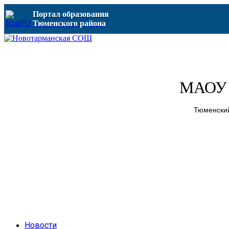
Портал образования
Тюменского района
МАОУ 
Тюменский
Новости