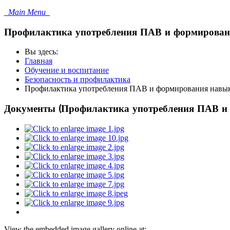
Main Menu
Профилактика употребления ПАВ и формировани
Вы здесь:
Главная
Обучение и воспитание
Безопасность и профилактика
Профилактика употребления ПАВ и формирования навыка
Документы (Профилактика употребления ПАВ и 
View the embedded image gallery online at: