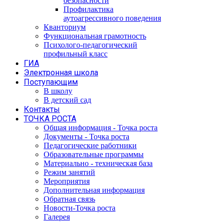
безопасности
Профилактика
аутоагрессивного поведения
Кванториум
Функциональная грамотность
Психолого-педагогический
профильный класс
ГИА
Электронная школа
Поступающим
В школу
В детский сад
Контакты
ТОЧКА РОСТА
Общая информация - Точка роста
Документы - Точка роста
Педагогические работники
Образовательные программы
Материально - техническая база
Режим занятий
Мероприятия
Дополнительная информация
Обратная связь
Новости-Точка роста
Галерея