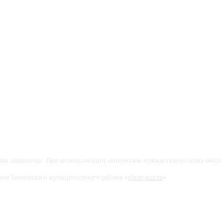
а защищены. При использовании материалов прямая гиперссылка обяза
вания Тюменского муниципального района «
obraz-tmr.ru
».