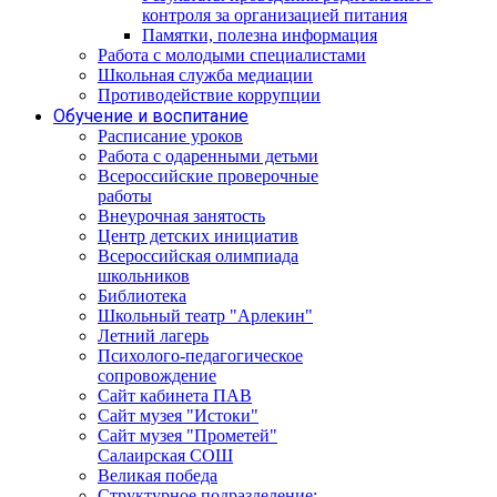
контроля за организацией питания
Памятки, полезна информация
Работа с молодыми специалистами
Школьная служба медиации
Противодействие коррупции
Обучение и воспитание
Расписание уроков
Работа с одаренными детьми
Всероссийские проверочные
работы
Внеурочная занятость
Центр детских инициатив
Всероссийская олимпиада
школьников
Библиотека
Школьный театр "Арлекин"
Летний лагерь
Психолого-педагогическое
сопровождение
Сайт кабинета ПАВ
Сайт музея "Истоки"
Сайт музея "Прометей"
Салаирская СОШ
Великая победа
Структурное подразделение: