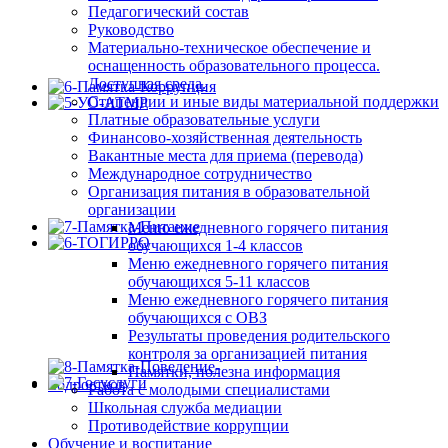
Педагогический состав
Руководство
Материально-техническое обеспечение и
оснащенность образовательного процесса.
Доступная среда.
Стипендии и иные виды материальной поддержки
Платные образовательные услуги
Финансово-хозяйственная деятельность
Вакантные места для приема (перевода)
Международное сотрудничество
Организация питания в образовательной
организации
Меню ежедневного горячего питания
обучающихся 1-4 классов
Меню ежедневного горячего питания
обучающихся 5-11 классов
Меню ежедневного горячего питания
обучающихся с ОВЗ
Результаты проведения родительского
контроля за организацией питания
Памятки, полезна информация
Работа с молодыми специалистами
Школьная служба медиации
Противодействие коррупции
Обучение и воспитание