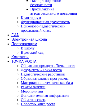
Паспорт дорожной
безопасности
Профилактика
аутоагрессивного поведения
Кванториум
Функциональная грамотность
Психолого-педагогический
профильный класс
ГИА
Электронная школа
Поступающим
В школу
В детский сад
Контакты
ТОЧКА РОСТА
Общая информация - Точка роста
Документы - Точка роста
Педагогические работники
Образовательные программы
Материально - техническая база
Режим занятий
Мероприятия
Дополнительная информация
Обратная связь
Новости-Точка роста