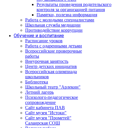
Результаты проведения родительского
контроля за организацией питания
Памятки, полезна информация
Работа с молодыми специалистами
Школьная служба медиации
Противодействие коррупции
Обучение и воспитание
Расписание уроков
Работа с одаренными детьми
Всероссийские проверочные
работы
Внеурочная занятость
Центр детских инициатив
Всероссийская олимпиада
школьников
Библиотека
Школьный театр "Арлекин"
Летний лагерь
Психолого-педагогическое
сопровождение
Сайт кабинета ПАВ
Сайт музея "Истоки"
Сайт музея "Прометей"
Салаирская СОШ