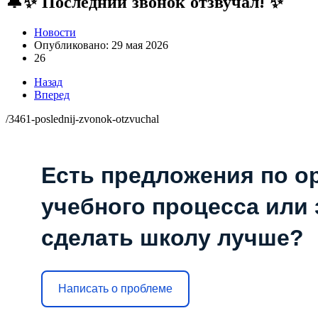
🔔✨ Последний звонок отзвучал! ✨
Новости
Опубликовано: 29 мая 2026
26
Назад
Вперед
/3461-poslednij-zvonok-otzvuchal
Есть предложения по о
учебного процесса или з
сделать школу лучше?
Написать о проблеме