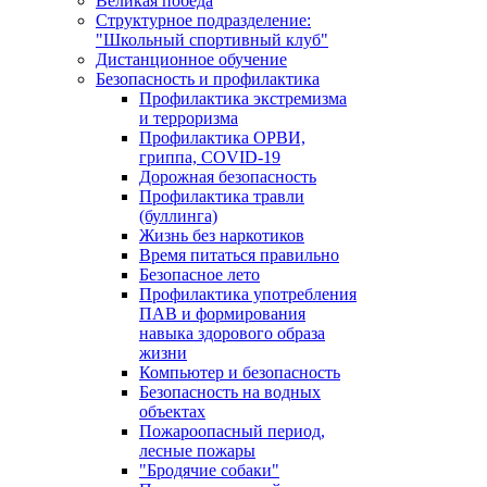
Великая победа
Структурное подразделение:
"Школьный спортивный клуб"
Дистанционное обучение
Безопасность и профилактика
Профилактика экстремизма
и терроризма
Профилактика ОРВИ,
гриппа, COVID-19
Дорожная безопасность
Профилактика травли
(буллинга)
Жизнь без наркотиков
Время питаться правильно
Безопасное лето
Профилактика употребления
ПАВ и формирования
навыка здорового образа
жизни
Компьютер и безопасность
Безопасность на водных
объектах
Пожароопасный период,
лесные пожары
"Бродячие собаки"