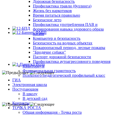
Дорожная безопасность
Профилактика травли (буллинга)
Жизнь без наркотиков
Время питаться правильно
Безопасное лето
Профилактика употребления ПАВ и
формирования навыка здорового образа
жизни
Компьютер и безопасность
Безопасность на водных объектах
Пожароопасный период, лесные пожары
"Бродячие собаки"
Паспорт дорожной безопасности
Профилактика аутоагрессивного поведения
Кванториум
Функциональная грамотность
Психолого-педагогический профильный класс
ГИА
Электронная школа
Поступающим
В школу
В детский сад
Контакты
ТОЧКА РОСТА
Общая информация - Точка роста