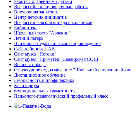
Работа с одаренными детьми
Всероссийские проверочные работы
Внеурочная занятость
Центр детских инициатив
Всероссийская олимпиада школьников
Библиотека
Школьный театр "Арлекин"
Летний лагерь
Психолого-педагогическое сопровождение
Сайт кабинета ПАВ
Сайт музея "Истоки"
Сайт музея "Прометей" Салаирская СОШ
Великая победа
Структурное подразделение: "Школьный спортивный кл
Дистанционное обучение
Безопасность и профилактика
Кванториум
Функциональная грамотность
Психолого-педагогический профильный класс