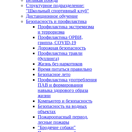
Великая победа
Структурное подразделение:
"Школьный спортивный клуб"
Дистанционное обучение
Безопасность и профилактика
Профилактика экстремизма
и терроризма
Профилактика ОРВИ,
гриппа, COVID-19
Дорожная безопасность
Профилактика травли
(буллинга)
Жизнь без наркотиков
Время питаться правильно
Безопасное лето
Профилактика употребления
ПАВ и формирования
навыка здорового образа
жизни
Компьютер и безопасность
Безопасность на водных
объектах
Пожароопасный период,
лесные пожары
"Бродячие собаки"