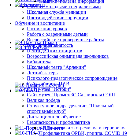
Памятки, полезна информация
Работа с молодыми специалистами
Школьная служба медиации
Противодействие коррупции
Обучение и воспитание
Расписание уроков
Работа с одаренными детьми
Всероссийские проверочные работы
Внеурочная занятость
Центр детских инициатив
Всероссийская олимпиада школьников
Библиотека
Школьный театр "Арлекин"
Летний лагерь
Психолого-педагогическое сопровождение
Сайт кабинета ПАВ
Сайт музея "Истоки"
Сайт музея "Прометей" Салаирская СОШ
Великая победа
Структурное подразделение: "Школьный
спортивный клуб"
Дистанционное обучение
Безопасность и профилактика
Профилактика экстремизма и терроризма
Профилактика ОРВИ, гриппа, COVID-19