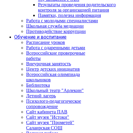
Результаты проведения родительского
контроля за организацией питания
Памятки, полезна информация
Работа с молодыми специалистами
Школьная служба медиации
Противодействие коррупции
Обучение и воспитание
Расписание уроков
Работа с одаренными детьми
Всероссийские проверочные
работы
Внеурочная занятость
Центр детских инициатив
Всероссийская олимпиада
школьников
Библиотека
Школьный театр "Арлекин"
Летний лагерь
Психолого-педагогическое
сопровождение
Сайт кабинета ПАВ
Сайт музея "Истоки"
Сайт музея "Прометей"
Салаирская СОШ