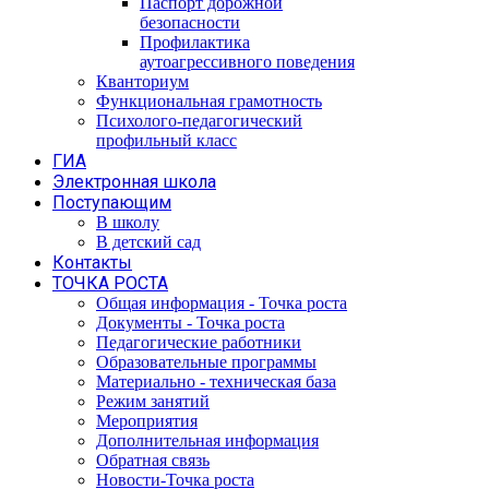
Паспорт дорожной
безопасности
Профилактика
аутоагрессивного поведения
Кванториум
Функциональная грамотность
Психолого-педагогический
профильный класс
ГИА
Электронная школа
Поступающим
В школу
В детский сад
Контакты
ТОЧКА РОСТА
Общая информация - Точка роста
Документы - Точка роста
Педагогические работники
Образовательные программы
Материально - техническая база
Режим занятий
Мероприятия
Дополнительная информация
Обратная связь
Новости-Точка роста