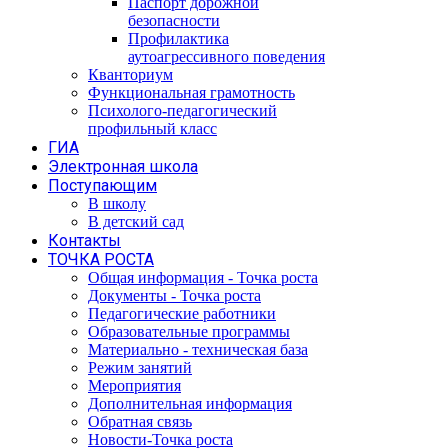
Паспорт дорожной
безопасности
Профилактика
аутоагрессивного поведения
Кванториум
Функциональная грамотность
Психолого-педагогический
профильный класс
ГИА
Электронная школа
Поступающим
В школу
В детский сад
Контакты
ТОЧКА РОСТА
Общая информация - Точка роста
Документы - Точка роста
Педагогические работники
Образовательные программы
Материально - техническая база
Режим занятий
Мероприятия
Дополнительная информация
Обратная связь
Новости-Точка роста