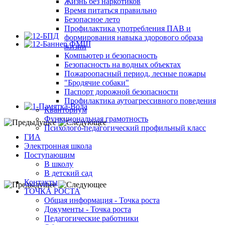
Жизнь без наркотиков
Время питаться правильно
Безопасное лето
Профилактика употребления ПАВ и
формирования навыка здорового образа
жизни
Компьютер и безопасность
Безопасность на водных объектах
Пожароопасный период, лесные пожары
"Бродячие собаки"
Паспорт дорожной безопасности
Профилактика аутоагрессивного поведения
Кванториум
Функциональная грамотность
Психолого-педагогический профильный класс
ГИА
Электронная школа
Поступающим
В школу
В детский сад
Контакты
ТОЧКА РОСТА
Общая информация - Точка роста
Документы - Точка роста
Педагогические работники