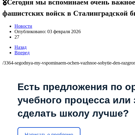
🎖️Сегодня мы вспоминаем очень важно
фашистских войск в Сталинградской б
Новости
Опубликовано: 03 февраля 2026
27
Назад
Вперед
/3364-segodnya-my-vspominaem-ochen-vazhnoe-sobytie-den-razgroma-
Есть предложения по о
учебного процесса или з
сделать школу лучше?
Написать о проблеме