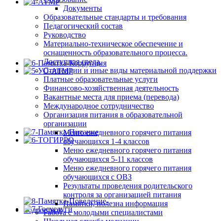
Документы
Образовательные стандарты и требования
Педагогический состав
Руководство
Материально-техническое обеспечение и
оснащенность образовательного процесса.
Доступная среда.
Стипендии и иные виды материальной поддержки
Платные образовательные услуги
Финансово-хозяйственная деятельность
Вакантные места для приема (перевода)
Международное сотрудничество
Организация питания в образовательной
организации
Меню ежедневного горячего питания
обучающихся 1-4 классов
Меню ежедневного горячего питания
обучающихся 5-11 классов
Меню ежедневного горячего питания
обучающихся с ОВЗ
Результаты проведения родительского
контроля за организацией питания
Памятки, полезна информация
Работа с молодыми специалистами