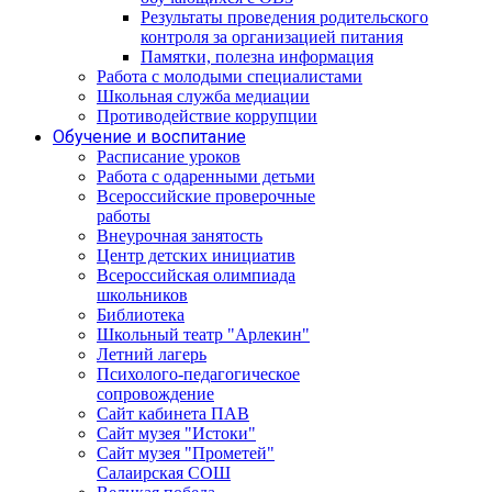
Результаты проведения родительского
контроля за организацией питания
Памятки, полезна информация
Работа с молодыми специалистами
Школьная служба медиации
Противодействие коррупции
Обучение и воспитание
Расписание уроков
Работа с одаренными детьми
Всероссийские проверочные
работы
Внеурочная занятость
Центр детских инициатив
Всероссийская олимпиада
школьников
Библиотека
Школьный театр "Арлекин"
Летний лагерь
Психолого-педагогическое
сопровождение
Сайт кабинета ПАВ
Сайт музея "Истоки"
Сайт музея "Прометей"
Салаирская СОШ