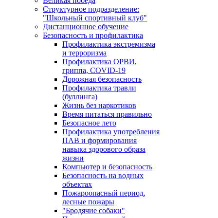
Великая победа
Структурное подразделение:
"Школьный спортивный клуб"
Дистанционное обучение
Безопасность и профилактика
Профилактика экстремизма
и терроризма
Профилактика ОРВИ,
гриппа, COVID-19
Дорожная безопасность
Профилактика травли
(буллинга)
Жизнь без наркотиков
Время питаться правильно
Безопасное лето
Профилактика употребления
ПАВ и формирования
навыка здорового образа
жизни
Компьютер и безопасность
Безопасность на водных
объектах
Пожароопасный период,
лесные пожары
"Бродячие собаки"