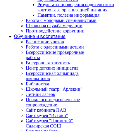
Результаты проведения родительского
контроля за организацией питания
Памятки, полезна информация
Работа с молодыми специалистами
Школьная служба медиации
Противодействие коррупции
Обучение и воспитание
Расписание уроков
Работа с одаренными детьми
Всероссийские проверочные
работы
Внеурочная занятость
Центр детских инициатив
Всероссийская олимпиада
школьников
Библиотека
Школьный театр "Арлекин"
Летний лагерь
Психолого-педагогическое
сопровождение
Сайт кабинета ПАВ
Сайт музея "Истоки"
Сайт музея "Прометей"
Салаирская СОШ