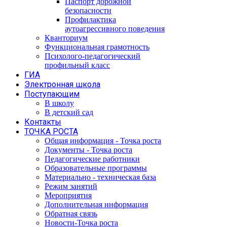
Паспорт дорожной
безопасности
Профилактика
аутоагрессивного поведения
Кванториум
Функциональная грамотность
Психолого-педагогический
профильный класс
ГИА
Электронная школа
Поступающим
В школу
В детский сад
Контакты
ТОЧКА РОСТА
Общая информация - Точка роста
Документы - Точка роста
Педагогические работники
Образовательные программы
Материально - техническая база
Режим занятий
Мероприятия
Дополнительная информация
Обратная связь
Новости-Точка роста