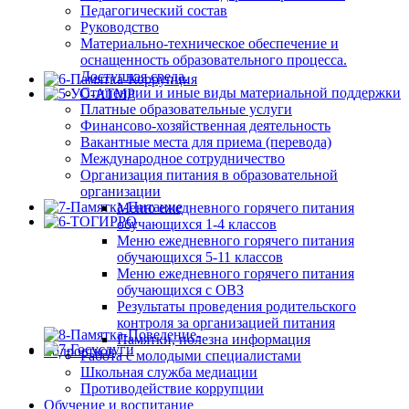
Педагогический состав
Руководство
Материально-техническое обеспечение и
оснащенность образовательного процесса.
Доступная среда.
Стипендии и иные виды материальной поддержки
Платные образовательные услуги
Финансово-хозяйственная деятельность
Вакантные места для приема (перевода)
Международное сотрудничество
Организация питания в образовательной
организации
Меню ежедневного горячего питания
обучающихся 1-4 классов
Меню ежедневного горячего питания
обучающихся 5-11 классов
Меню ежедневного горячего питания
обучающихся с ОВЗ
Результаты проведения родительского
контроля за организацией питания
Памятки, полезна информация
Работа с молодыми специалистами
Школьная служба медиации
Противодействие коррупции
Обучение и воспитание