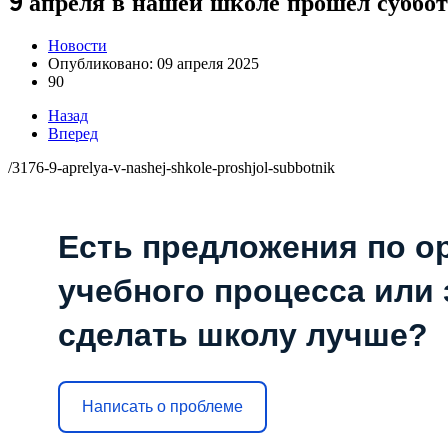
9 апреля в нашей школе прошёл суббо
Новости
Опубликовано: 09 апреля 2025
90
Назад
Вперед
/3176-9-aprelya-v-nashej-shkole-proshjol-subbotnik
Есть предложения по о
учебного процесса или з
сделать школу лучше?
Написать о проблеме