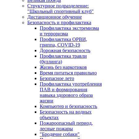
Великая победа
Структурное подразделение:
"Школьный спортивный клуб"
Дистанционное обучение
Безопасность и профилактика
Профилактика экстремизма
и терроризма
Профилактика ОРВИ,
гриппа, COVID-19
Дорожная безопасность
Профилактика травли
(буллинга)
Жизнь без наркотиков
Время питаться правильно
Безопасное лето
Профилактика употребления
ПАВ и формирования
навыка здорового образа
жизни
Компьютер и безопасность
Безопасность на водных
объектах
Пожароопасный период,
лесные пожары
"Бродячие собаки"